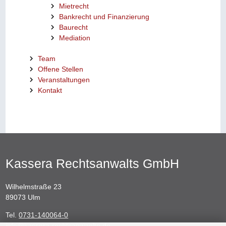
Mietrecht
Bankrecht und Finanzierung
Baurecht
Mediation
Team
Offene Stellen
Veranstaltungen
Kontakt
Kassera Rechtsanwalts GmbH
Wilhelmstraße 23
89073 Ulm
Tel.
0731-140064-0
info@kassera-rechtsanwaelte.de