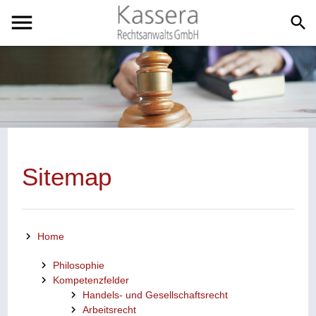
menu
search
Sitemap
Home
Philosophie
Kompetenzfelder
Handels- und Gesellschaftsrecht
Arbeitsrecht